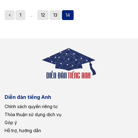
1
...
12
13
14
Diễn đàn tiếng Anh
Chính sách quyền riêng tư
Thỏa thuận sử dụng dịch vụ
Góp ý
Hỗ trợ, hướng dẫn