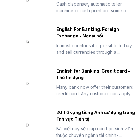
Cash dispenser, automatic teller
machine or cash point are some of ...
English For Banking: Foreign
Exchange - Ngoại hối
In most countries it is possible to buy
and sell currencies through a ...
English for Banking: Credit card -
Thẻ tín dụng
Many bank now offer their customers
credit card. Any customer can apply ...
20 Từ vựng tiếng Anh sử dụng trong
lĩnh vực Tiền tệ
Bài viết này sẽ giúp các bạn sinh viên
thuộc chuyên ngành tài chính- ...