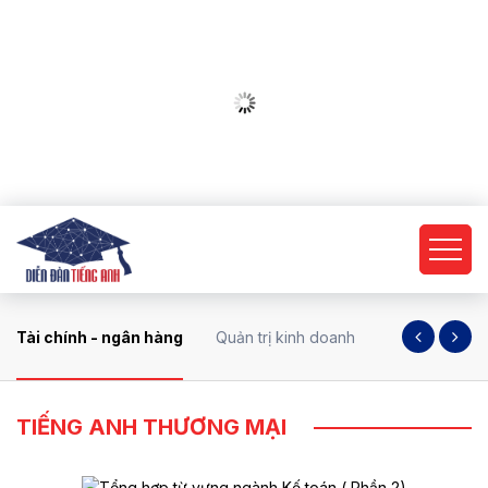
Tài chính - ngân hàng
Quản trị kinh doanh
Kế toán
D
TIẾNG ANH THƯƠNG MẠI