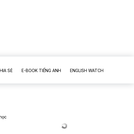
HIA SẺ
E-BOOK TIẾNG ANH
ENGLISH WATCH
 học