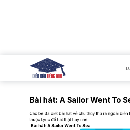
L
Bài hát: A Sailor Went To S
Các bé đã biết bài hát về chú thủy thủ ra ngoài biển k
thuộc Lyric để hát thật hay nhé.
Bài hát: A Sailor Went To Sea