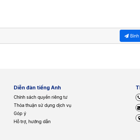
Bình
Diễn đàn tiếng Anh
T
Chính sách quyền riêng tư
Thỏa thuận sử dụng dịch vụ
Góp ý
Hỗ trợ, hướng dẫn