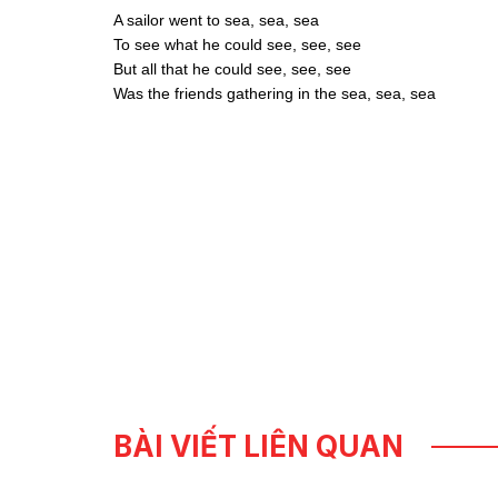
A sailor went to sea, sea, sea
To see what he could see, see, see
But all that he could see, see, see
Was the friends gathering in the sea, sea, sea
BÀI VIẾT LIÊN QUAN