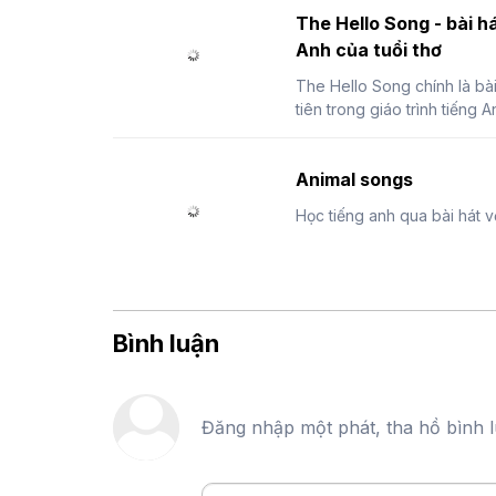
The Hello Song - bài há
Anh của tuổi thơ
The Hello Song chính là bà
tiên trong giáo trình tiếng An
Animal songs
Học tiếng anh qua bài hát v
Bình luận
Đăng nhập một phát, tha hồ bình 