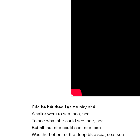
Lyrics
Các bé hát theo
này nhé:
A sailor went to sea, sea, sea
To see what she could see, see, see
But all that she could see, see, see
Was the bottom of the deep blue sea, sea, sea.