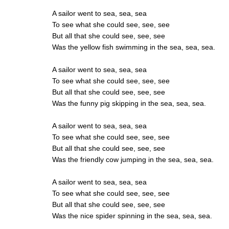
A sailor went to sea, sea, sea
To see what she could see, see, see
But all that she could see, see, see
Was the yellow fish swimming in the sea, sea, sea.
A sailor went to sea, sea, sea
To see what she could see, see, see
But all that she could see, see, see
Was the funny pig skipping in the sea, sea, sea.
A sailor went to sea, sea, sea
To see what she could see, see, see
But all that she could see, see, see
Was the friendly cow jumping in the sea, sea, sea.
A sailor went to sea, sea, sea
To see what she could see, see, see
But all that she could see, see, see
Was the nice spider spinning in the sea, sea, sea.