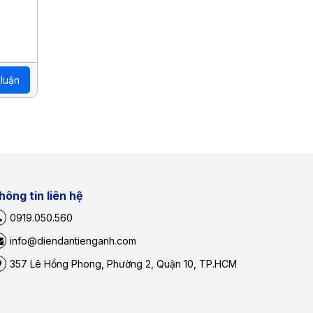
 luận
hông tin liên hệ
0919.050.560
info@diendantienganh.com
357 Lê Hồng Phong, Phường 2, Quận 10, TP.HCM