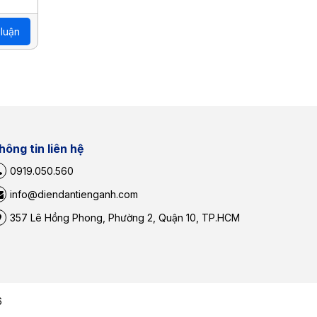
 luận
hông tin liên hệ
0919.050.560
info@diendantienganh.com
357 Lê Hồng Phong, Phường 2, Quận 10, TP.HCM
6