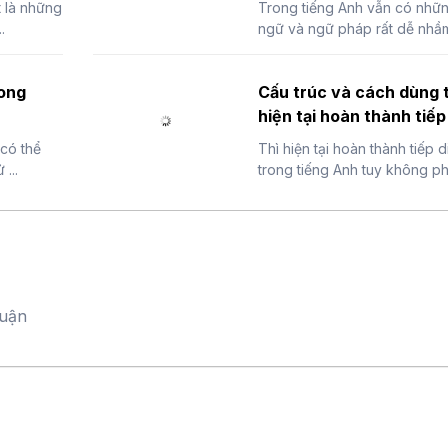
t là những
Trong tiếng Anh vẫn có nhữn
.
ngữ và ngữ pháp rất dễ nhầm 
rong
Cấu trúc và cách dùng t
hiện tại hoàn thành tiếp 
 có thể
Thì hiện tại hoàn thành tiếp d
...
trong tiếng Anh tuy không phổ
luận