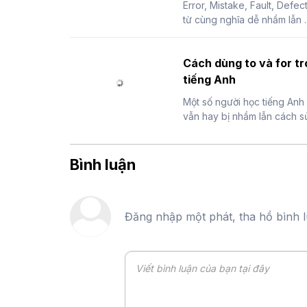
Error, Mistake, Fault, Defec
từ cùng nghĩa dễ nhầm lẫn ..
Cách dùng to và for t
tiếng Anh
Một số người học tiếng Anh
vẫn hay bị nhầm lẫn cách sử 
Bình luận
Đăng nhập một phát, tha hồ bình 