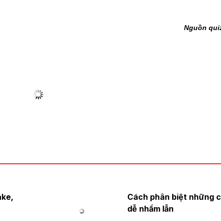
Nguồn qui
ake,
Cách phân biệt những c
dễ nhầm lẫn