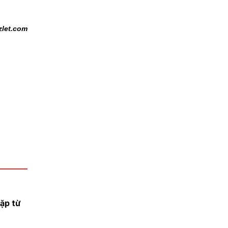
zlet.com
ặp từ