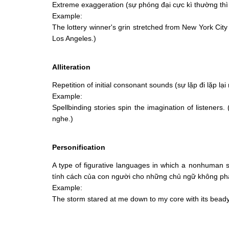
Extreme exaggeration (sự phóng đại cực kì thường thì
Example:
The lottery winner's grin stretched from New York Cit
Los Angeles.)
Alliteration
Repetition of initial consonant sounds (sự lặp đi lặp 
Example:
Spellbinding stories spin the imagination of listen
nghe.)
Personification
A type of figurative languages in which a nonhuman s
tính cách của con người cho những chủ ngữ không phả
Example:
The storm stared at me down to my core with its bead