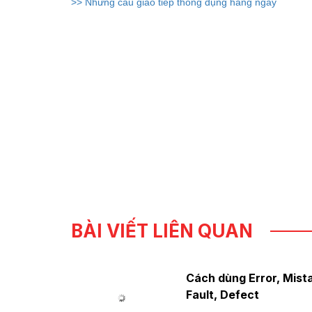
>> Những câu giao tiếp thông dụng hằng ngày
BÀI VIẾT LIÊN QUAN
Cách dùng Error, Mist
Fault, Defect