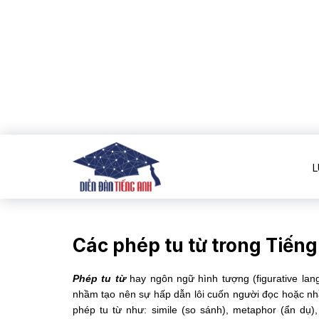
L
Các phép tu từ trong Tiến
Phép tu từ
hay ngôn ngữ hình tượng (figurative lan
nhầm tạo nên sự hấp dẫn lôi cuốn người đọc hoặc nh
phép tu từ như: simile (so sánh), metaphor (ẩn dụ), 