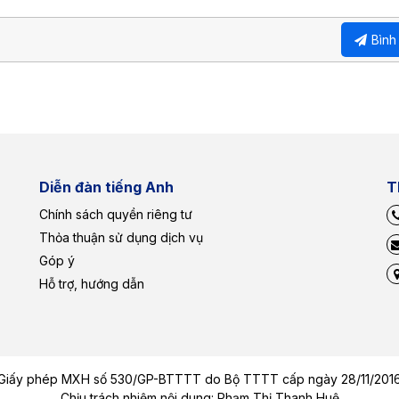
Bình
Diễn đàn tiếng Anh
T
Chính sách quyền riêng tư
Thỏa thuận sử dụng dịch vụ
Góp ý
Hỗ trợ, hướng dẫn
Giấy phép MXH số 530/GP-BTTTT do Bộ TTTT cấp ngày 28/11/201
Chịu trách nhiệm nội dung: Phạm Thị Thanh Huệ