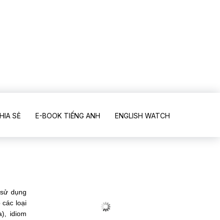
HIA SẺ
E-BOOK TIẾNG ANH
ENGLISH WATCH
 sử dụng
các loại
a),
idiom