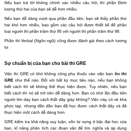
Nếu bạn trả lời không chính xác nhiều câu hỏi, thì phần Định
lượng thứ hai của bạn sẽ dễ hơn nhiều.
Nếu bạn dễ dàng vượt qua phần đầu tiên, bạn sẽ thấy phần thứ
hai khó hơn nhiều, bao gồm các câu hỏi được thiết kế để phân
loại người thi phần trăm thứ 95 với người thi phần trăm thứ 98.
Phần thi Verbal (Ngôn ngữ) cũng được đánh giá theo cách tương
tự.
Sự chuẩn bị của bạn cho bài thi GRE
Việc thi GRE có khó không cũng phụ thuộc vào việc bạn
ôn thi
GRE
như thế nào. Đối với bất kỳ mục tiêu nào, nếu bạn không
biết cách thì sẽ không thể thực hiện được. Tuy nhiên, nếu bạn
biết cách thì nó sẽ trở nên dễ dàng hơn. Bạn có nhớ lần đầu tiên
người lớn dạy bạn cách thắt dây giày không? Việc này có vẻ khá
phức tạp, nhưng dần dần bạn đã học được cách thắt dây và đã
thực hiện một cách dễ dàng hơn.
GRE kiểm tra khả năng suy luận, vốn từ vựng ở bậc đại học của
bạn, kĩ năng phân tích các đoạn văn để tìm nghĩa và áp dụng