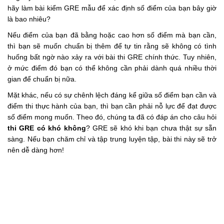
hãy làm bài kiểm GRE mẫu để xác định số điểm của bạn bây giờ
là bao nhiêu?
Nếu điểm của bạn đã bằng hoặc cao hơn số điểm mà bạn cần,
thì bạn sẽ muốn chuẩn bị thêm để tự tin rằng sẽ không có tình
huống bất ngờ nào xảy ra với bài thi GRE chính thức. Tuy nhiên,
ở mức điểm đó bạn có thể không cần phải dành quá nhiều thời
gian để chuẩn bị nữa.
Mặt khác, nếu có sự chênh lệch đáng kể giữa số điểm bạn cần và
điểm thi thực hành của bạn, thì bạn cần phải nỗ lực để đạt được
số điểm mong muốn. Theo đó, chúng ta đã có đáp án cho câu hỏi
thi GRE có khó không
? GRE sẽ khó khi bạn chưa thật sự sẵn
sàng. Nếu bạn chăm chỉ và tập trung luyện tập, bài thi này sẽ trở
nên dễ dàng hơn!