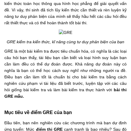
kiến thức toán học thông qua hình học phẳng để giải quyết vấn
đề. Vì vậy, thí sinh đã tích lũy kiến thức cần thiết và rèn luyện kỹ
năng tư duy phản biện của mình sẽ thấy hầu hết các câu hỏi đều
rất thiết thực và có thể hoàn thành tốt bài thi.
GRE kiểm tra kiến thức, kĩ năng cùng tư duy phản biện của bạn
GRE là một bài kiểm tra được tiêu chuẩn hóa, có nghĩa là các loại
câu hỏi bạn thấy, tài liệu bạn cần biết và loại hình suy luận bạn
cần làm đều có thể dự đoán được. Khả năng dự đoán này có
nghĩa là bạn có thể học cách suy nghĩ như những người ra đề.
Điều bạn cần làm tốt là chuẩn bị cho bài kiểm tra bằng cách
nghiên cứu phạm vi tài liệu đã biết trước, luyện tập với các câu
hỏi giống bài kiểm tra và làm bài kiểm tra thực hành với
bài thi
GRE mẫu.
Mục tiêu về điểm GRE của bạn
Đầu tiên, bạn nên nghiên cứu các chương trình mà bạn dự định
ứng tuyển: Mức
điểm thi GRE
cạnh tranh là bao nhiêu? Sau đó