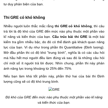
tư duy phản biện của bạn.
Thi GRE có khó không
Nhiều người luôn thắc mắc rằng
thi GRE có khó không
, thì câu
trả lời là độ khó của GRE đến mức nào phụ thuộc một phần vào
kĩ năng và kiến thức của bạn.
Cấu trúc bài thi GRE
là một bài
kiểm tra gồm nhiều bậc, do đó có thể đánh giá khách quan năng
lực của bạn. Ví dụ như trong
phần thi Quantitative
(Định lượng).
Mở đầu phần thi có độ khó "trung bình", nghĩa là có các câu hỏi
mà hầu hết mọi người đều làm đúng và sau đó là những câu hỏi
chỉ một số ít người trả lời được. Nhìn chung, phần thi này phản
ánh năng lực trong khoảng từ 25% đến 75%.
Nếu bạn làm khá tốt phần này, phần thứ hai của bài thi Định
lượng cũng sẽ có độ khó trung bình.
Độ khó của GRE đến mức nào phụ thuộc một phần vào kĩ năng
và kiến thức của bạn.