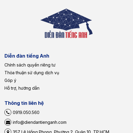
Diễn đàn tiếng Anh
Chính sách quyền riêng tư
Thỏa thuận sử dụng dịch vụ
Góp ý
Hỗ trợ, hướng dẫn
Thông tin liên hệ
0919.050.560
info@diendantienganh.com
357 Lê Hồng Phong, Phường 2, Quận 10, TP.HCM