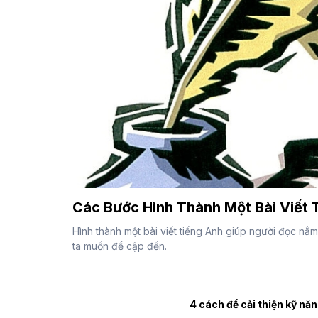
Các Bước Hình Thành Một Bài Viết 
Hình thành một bài viết tiếng Anh giúp người đọc nắ
ta muốn đề cập đến.
4 cách để cải thiện kỹ năn