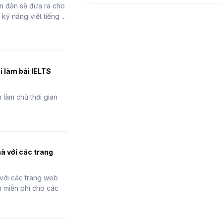
ễn đàn sẽ đưa ra cho
kỹ năng viết tiếng ...
hi làm bài IELTS
 làm chủ thời gian
hà với các trang
 với các trang web
n miễn phí cho các