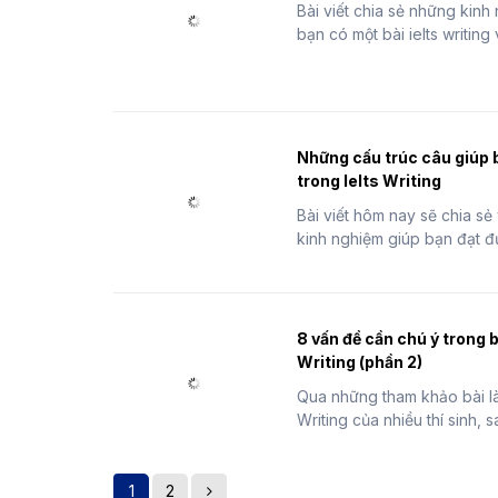
Bài viết chia sẻ những kinh
bạn có một bài ielts writing 
Những cấu trúc câu giúp 
trong Ielts Writing
Bài viết hôm nay sẽ chia sẻ
kinh nghiệm giúp bạn đạt đư
8 vấn đề cần chú ý trong 
Writing (phần 2)
Qua những tham khảo bài l
Writing của nhiều thí sinh, sa
1
2