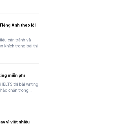
Tiếng Anh theo lối
 điều cần tránh và
 khích trong bài thi
ing miễn phí
 IELTS thì bài writing
hắc chắn trong ...
hay vì viết nhiều