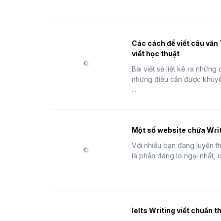
Các cách để viết câu văn 
viết học thuật
Bài viết sẽ liệt kê ra những
những điều cần được khuyến
...
Một số website chữa Writ
Với nhiều bạn đang luyện thi
là phần đáng lo ngại nhất, c
​Ielts Writing viết chuẩn t