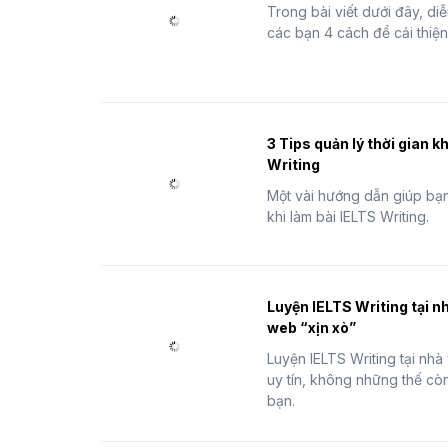
Trong bài viết dưới đây, di
các bạn 4 cách để cải thiện 
3 Tips quản lý thời gian k
Writing
Một vài hướng dẫn giúp bạn
khi làm bài IELTS Writing.
Luyện IELTS Writing tại n
web “xịn xò”
Luyện IELTS Writing tại nhà
uy tín, không những thế cò
bạn.