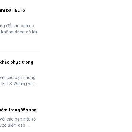
làm bài IELTS
rọng để các bạn có
ai không đáng có khi
 khắc phục trong
ẻ với các bạn những
IELTS Writing và ...
iểm trong Writing
 với các bạn một số
ợc điểm cao ...