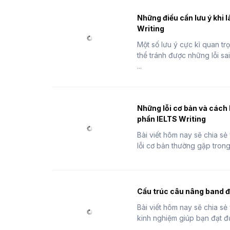
Những điều cần lưu ý khi 
Writing
Một số lưu ý cực kì quan t
thể tránh được những lỗi s
...
Những lỗi cơ bản và cách
phần IELTS Writing
Bài viết hôm nay sẽ chia s
lỗi cơ bản thường gặp trong 
Cấu trúc câu nâng band đ
Bài viết hôm nay sẽ chia sẻ
kinh nghiệm giúp bạn đạt đư